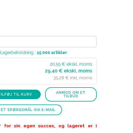
 Lagerbeholdning :
15 000
artikler
20,55
€ ekskl. moms
29,40 € ekskl. moms
35,28 € inkl. moms
ANMOD OM ET
TILFØJ TIL KURV
TILBUD
 ET SPØRGSMÅL VIA E-MAIL
r for sin egen succes, og lageret er i