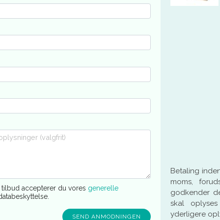
Betaling inden
moms, forudsa
tilbud accepterer du vores
generelle
godkender d
databeskyttelse.
skal oplyses
yderligere opl