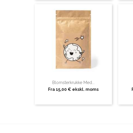
Blomsterkrukke Med...
Fra
15,00 €
ekskl. moms