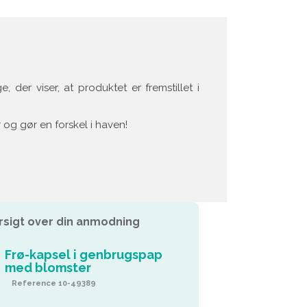
er viser, at produktet er fremstillet i
 og gør en forskel i haven!
rsigt over din anmodning
Frø-kapsel i genbrugspap
med blomster
Reference 10-49389