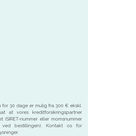
 for 30 dage er mulig fra 300 € ekskl.
t at vores kreditforsikringspartner
et (SIRET-nummer eller momsnummer
 ved bestillingen). Kontakt os for
ysninger.