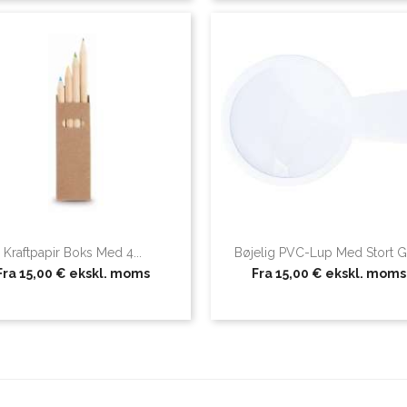
Kraftpapir Boks Med 4...
Bøjelig PVC-Lup Med Stort G
Fra
15,00 €
ekskl. moms
Fra
15,00 €
ekskl. moms