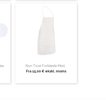
las
Non-Tissé Forklæde Med...
Fra
15,00 €
ekskl. moms