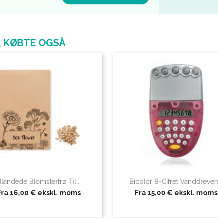
, KØBTE OGSÅ
Blandede Blomsterfrø Til...
Bicolor 8-Cifret Vanddreven.
Fra
16,00 €
ekskl. moms
Fra
15,00 €
ekskl. moms