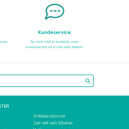
Kundeservice
vores
Tøv ikke med at kontakte vores
kundeservice via e-mail eller telefon.

KTER
Drikkeaccessorie
Gør-det-selv tilbehør