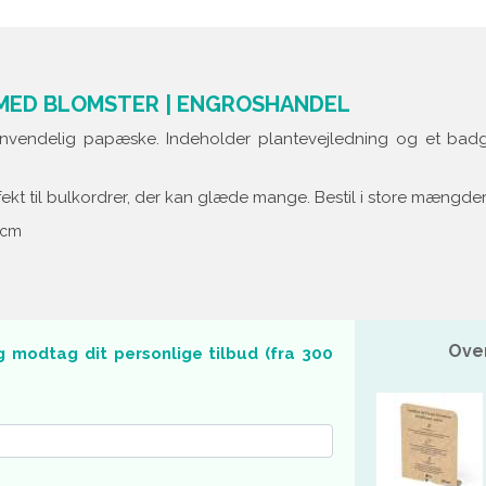
 MED BLOMSTER | ENGROSHANDEL
vendelig papæske. Indeholder plantevejledning og et badge, d
fekt til bulkordrer, der kan glæde mange. Bestil i store mængder
4 cm
Ove
g modtag dit personlige tilbud (fra 300