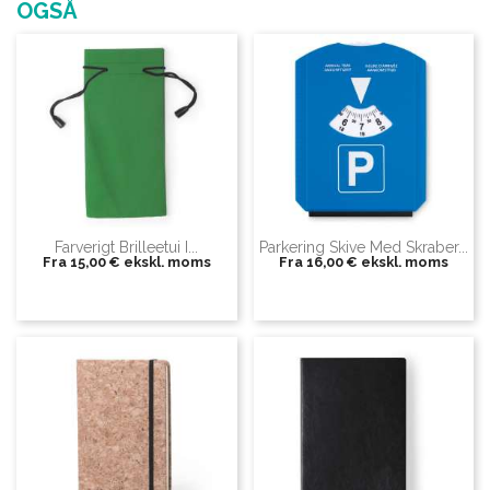
OGSÅ
Farverigt Brilleetui I...
Parkering Skive Med Skraber...
Fra
15,00 €
ekskl. moms
Fra
16,00 €
ekskl. moms