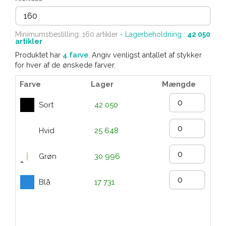
Minimumsbestilling: 160 artikler
- Lagerbeholdning :
42 050
artikler
Produktet har
4 farve
. Angiv venligst antallet af stykker
for hver af de ønskede farver.
Farve
Lager
Mængde
Sort
42 050
Hvid
25 648
Grøn
30 996
Blå
17 731