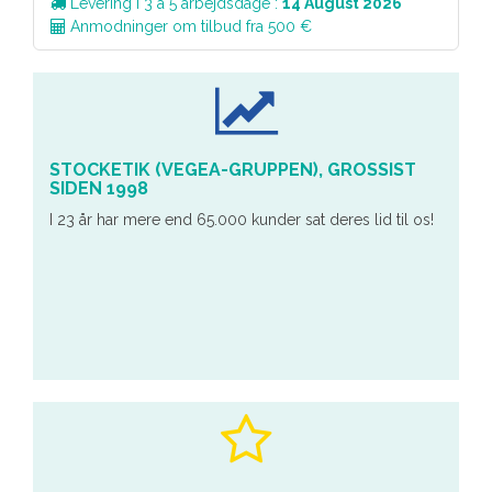
Levering i 3 à 5 arbejdsdage :
14 August 2026
Anmodninger om tilbud fra 500 €
STOCKETIK (VEGEA-GRUPPEN), GROSSIST
SIDEN 1998
I 23 år har mere end 65.000 kunder sat deres lid til os!