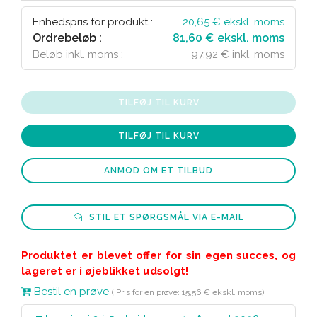
Enhedspris for produkt :
20,65
€ ekskl. moms
Ordrebeløb :
81,60 € ekskl. moms
Beløb inkl. moms :
97,92 € inkl. moms
TILFØJ TIL KURV
TILFØJ TIL KURV
ANMOD OM ET TILBUD
STIL ET SPØRGSMÅL VIA E-MAIL
Produktet er blevet offer for sin egen succes, og
lageret er i øjeblikket udsolgt!
Bestil en prøve
( Pris for en prøve: 15,56 € ekskl. moms)