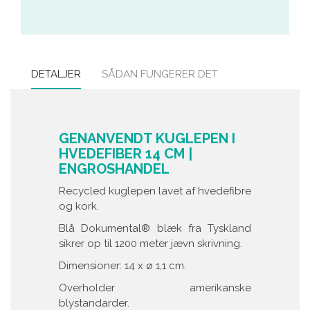
DETALJER
SÅDAN FUNGERER DET
GENANVENDT KUGLEPEN I
HVEDEFIBER 14 CM |
ENGROSHANDEL
Recycled kuglepen lavet af hvedefibre
og kork.
Blå Dokumental® blæk fra Tyskland
sikrer op til 1200 meter jævn skrivning.
Dimensioner: 14 x ø 1,1 cm.
Overholder amerikanske
blystandarder.