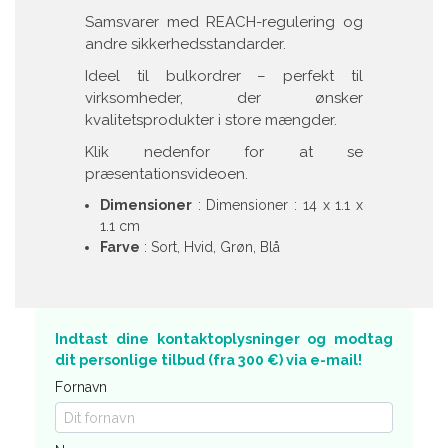
Samsvarer med REACH-regulering og
andre sikkerhedsstandarder.
Ideel til bulkordrer – perfekt til
virksomheder, der ønsker
kvalitetsprodukter i store mængder.
Klik nedenfor for at se
præsentationsvideoen.
Dimensioner
: Dimensioner : 14 x 1.1 x
1.1 cm
Farve
: Sort, Hvid, Grøn, Blå
Indtast dine kontaktoplysninger og modtag
dit personlige tilbud (fra 300 €) via e-mail!
Fornavn