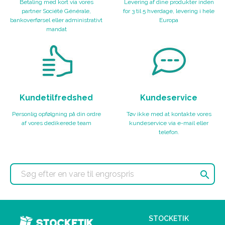
Betaling med kort via vores
Levering af dine produkter inden
partner Société Générale,
for 3 til 5 hverdage, levering i hele
bankoverførsel eller administrativt
Europa
mandat
Kundetilfredshed
Kundeservice
Personlig opfølgning på din ordre
Tøv ikke med at kontakte vores
af vores dedikerede team
kundeservice via e-mail eller
telefon.

STOCKETIK