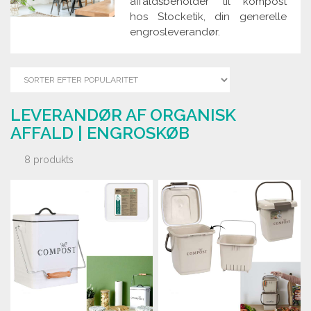
affaldsbeholder til kompost
hos Stocketik, din generelle
engrosleverandør.
LEVERANDØR AF ORGANISK
AFFALD | ENGROSKØB
8 produkts