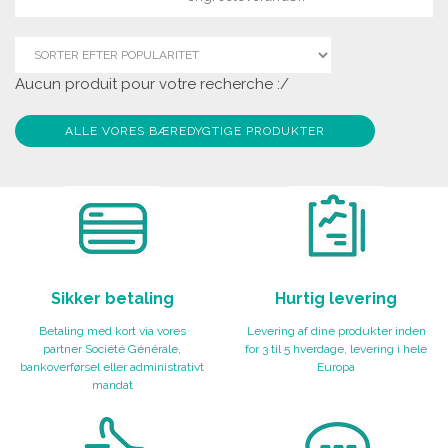
Aucun produit pour votre recherche :/
ALLE VORES BÆREDYGTIGE PRODUKTER
Sikker betaling
Hurtig levering
Betaling med kort via vores
Levering af dine produkter inden
partner Société Générale,
for 3 til 5 hverdage, levering i hele
bankoverførsel eller administrativt
Europa
mandat